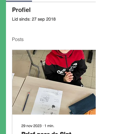
Profiel
Lid sinds: 27 sep 2018
Posts
29 nov 2023
∙
1
min.