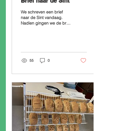
Brief naar de Sint
We schreven een brief
naar de Sint vandaag.
Nadien gingen we de brief
ook posten in een postbus
posten.
55
0