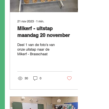
21 nov 2023
∙
1
min.
Mikerf - uitstap
maandag 20 november
Deel 1 van de foto's van
onze uitstap naar de
Mikerf - Brasschaat
30
0