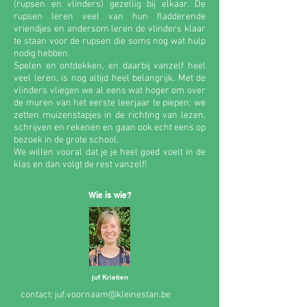
(rupsen en vlinders) gezellig bij elkaar. De
rupsen leren veel van hun fladderende
vriendjes en andersom leren de vlinders klaar
te staan voor de rupsen die soms nog wat hulp
nodig hebben.
Spelen en ontdekken, en daarbij vanzelf heel
veel leren, is nog altijd heel belangrijk. Met de
vlinders vliegen we al eens wat hoger om over
de muren van het eerste leerjaar te piepen: we
zetten muizenstapjes in de richting van lezen,
schrijven en rekenen en gaan ook echt eens op
bezoek in de grote school.
We willen vooral dat je je heel goed voelt in de
klas en dan volgt de rest vanzelf!
Wie is wie?
juf Kristien
contact:
juf.voornaam@kleinestan.be