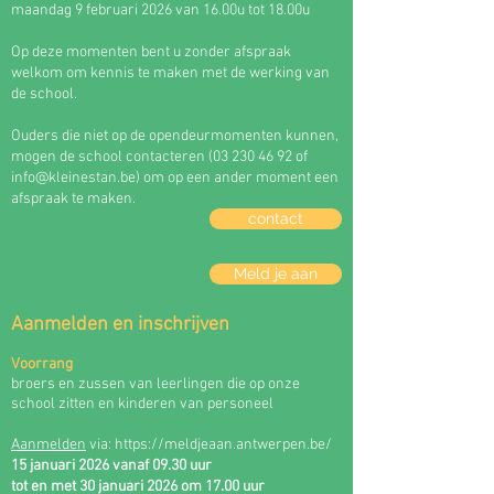
maandag 9 februari 2026 van 16.00u tot 18.00u
Op deze momenten bent u zonder afspraak
welkom om kennis te maken met de werking van
de school.
Ouders die niet op de opendeurmomenten kunnen,
mogen de school contacteren
(03 230 46 92
of
info@kleinestan.be
) om op een ander moment een
afspraak te maken.
contact
Meld je aan
Aanmelden en inschrijven
Voorrang
broers en zussen van leerlingen die op onze
school zitten en kinderen van personeel
Aanmelden
via:
https://meldjeaan.antwerpen.be/
15
januari 2026 vanaf 09.30 uur
tot en met 30 januari 2026 om 17.00 uur