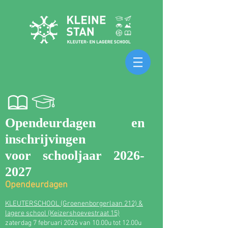
Opendeurdagen en
inschrijvingen
voor schooljaar 2026-
2027
Opendeurdagen
KLEUTERSCHOOL (Groenenborgerlaan 212) &
lagere school (Keizershoevestraat 15)
zaterdag 7 febr
uari 2026 van 10.00u tot 12.00u