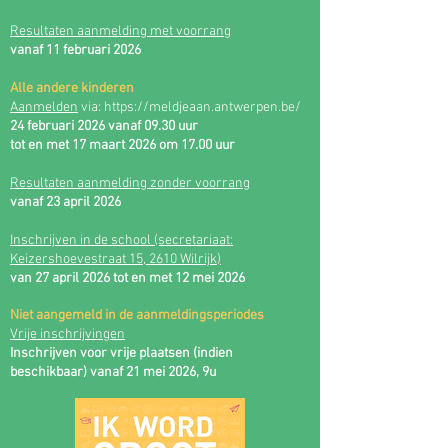
Resultaten aanmelding met voorrang
vanaf 11 februari 2026
Alle andere kinderen
Aanmelden
via:
https://meldjeaan.antwerpen.be/
24 februari 2026 vanaf 09.30 uur
tot en met 17 maart 2026 om 17.00 uur
Resultaten aanmelding zonder voorrang
vanaf 23 april 2026
Inschrijven in de school (secretariaat:
Keizershoevestraat 15, 2610 Wilrijk
)
van 27
april 2026 tot en met 12 mei 2026
Niet aangemeld in de aanmeldingsperiodes
Vrije inschrijvingen
Inschrijven voor vrije plaatsen (indien
beschikbaar) vanaf 21 mei 2026, 9u