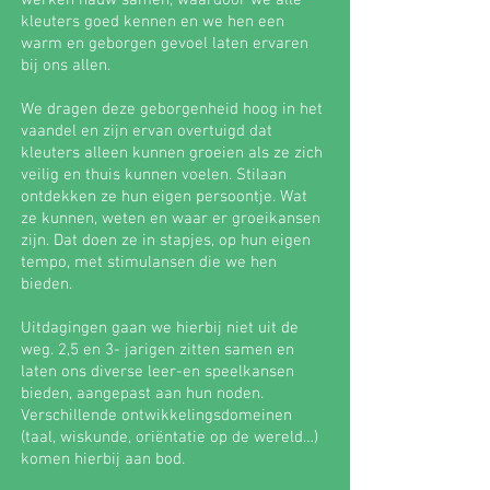
werken nauw samen, waardoor we alle
kleuters goed kennen en we hen een
warm en geborgen gevoel laten ervaren
bij ons allen.
We dragen deze geborgenheid hoog in het
vaandel en zijn ervan overtuigd dat
kleuters alleen kunnen groeien als ze zich
veilig en thuis kunnen voelen. Stilaan
ontdekken ze hun eigen persoontje. Wat
ze kunnen, weten en waar er groeikansen
zijn. Dat doen ze in stapjes, op hun eigen
tempo, met stimulansen die we hen
bieden.
Uitdagingen gaan we hierbij niet uit de
weg. 2,5 en 3- jarigen zitten samen en
laten ons diverse leer-en speelkansen
bieden, aangepast aan hun noden.
Verschillende ontwikkelingsdomeinen
(taal, wiskunde, oriëntatie op de wereld…)
komen hierbij aan bod.