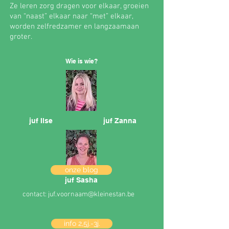
Ze leren zorg dragen voor elkaar, groeien
van “naast” elkaar naar “met” elkaar,
worden zelfredzamer en langzaamaan
groter.
Wie is wie?
juf Ilse
juf Zanna
onze blog
juf Sasha
contact:
juf.voornaam@kleinestan.be
info 2,5j.-3j.