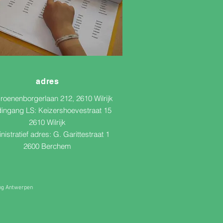
adres
roenenborgerlaan 212, 2610 Wilrijk
dingang LS:
Keizershoevestraat 15
2610 Wilrijk
nistratief adres: G. Garittestraat 1
2600 Berchem
ing Antwerpen