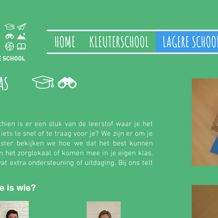
HOME
KLEUTERSCHOOL
LAGERE SCHOO
as
chien is er een stuk van de leerstof waar je het
ets te snel of te traag voor je? We zijn er om je
ester bekijken we hoe we dat het best kunnen
n het zorglokaal of komen mee in je eigen klas.
at extra ondersteuning of uitdaging. Bij ons telt
e is wie?