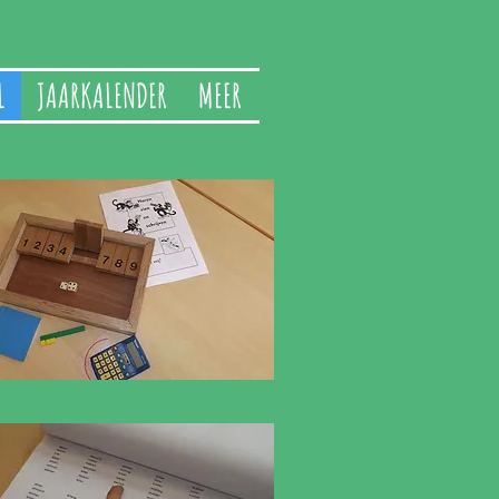
L
JAARKALENDER
MEER