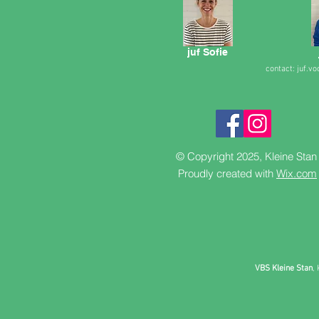
juf Sofie
contact:
juf.v
© Copyright 2025, Kleine Sta
Proudly created with
Wix.com
VBS Kleine Stan
,