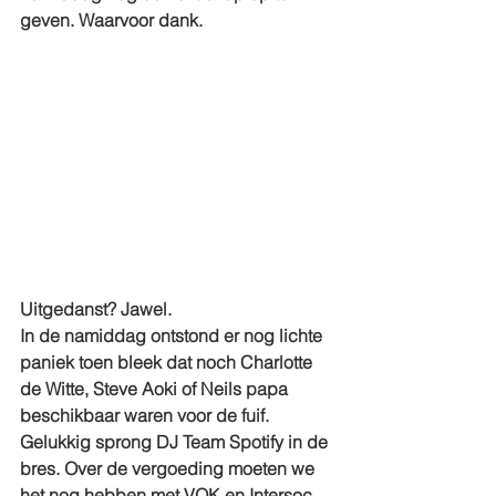
geven. Waarvoor dank.
Uitgedanst? Jawel. 
In de namiddag ontstond er nog lichte 
paniek toen bleek dat noch Charlotte 
de Witte, Steve Aoki of Neils papa 
beschikbaar waren voor de fuif. 
Gelukkig sprong DJ Team Spotify in de 
bres. Over de vergoeding moeten we 
het nog hebben met VOK en Intersoc. 