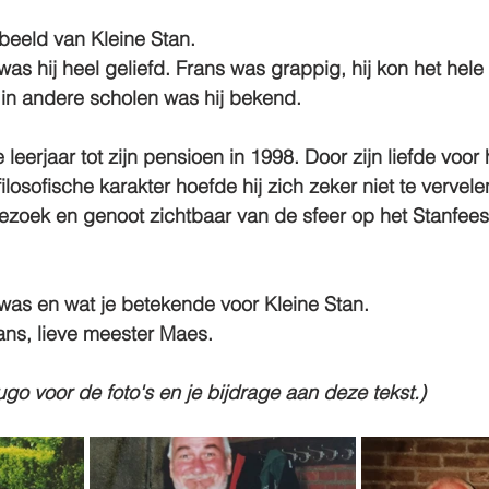
eeld van Kleine Stan.
was hij heel geliefd. Frans was grappig, hij kon het hele
s in andere scholen was hij bekend.
e leerjaar tot zijn pensioen in 1998. Door zijn liefde voor h
ilosofische karakter hoefde hij zich zeker niet te vervel
ezoek en genoot zichtbaar van de sfeer op het Stanfees
was en wat je betekende voor Kleine Stan.
ans, lieve meester Maes.
o voor de foto's en je bijdrage aan deze tekst.)