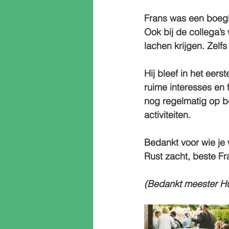
Frans was een boegb
Ook bij de collega’s 
lachen krijgen. Zelf
Hij bleef in het eerst
ruime interesses en f
nog regelmatig op b
activiteiten.
Bedankt voor wie je 
Rust zacht, beste Fr
(Bedankt meester Hug