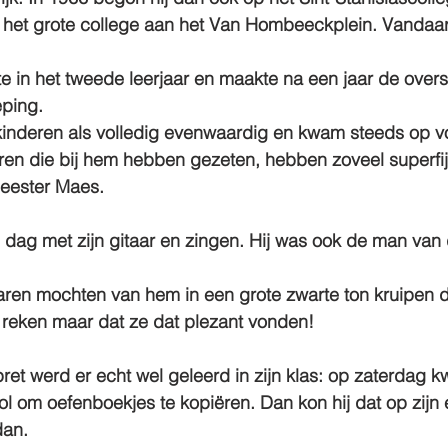
n het grote college aan het Van Hombeeckplein. Vandaa
te in het tweede leerjaar en maakte na een jaar de overs
eping.
nderen als volledig evenwaardig en kwam steeds op v
ren die bij hem hebben gezeten, hebben zoveel superfi
eester Maes.
e dag met zijn gitaar en zingen. Hij was ook de man va
aren mochten van hem in een grote zwarte ton kruipen d
 reken maar dat ze dat plezant vonden!
ret werd er echt wel geleerd in zijn klas: op zaterdag 
 om oefenboekjes te kopiëren. Dan kon hij dat op zijn e
dan.