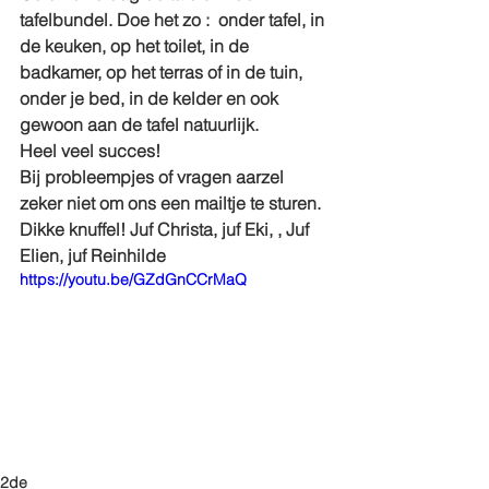
tafelbundel. Doe het zo :  onder tafel, in 
de keuken, op het toilet, in de 
badkamer, op het terras of in de tuin, 
onder je bed, in de kelder en ook 
gewoon aan de tafel natuurlijk.
Heel veel succes!
Bij probleempjes of vragen aarzel 
zeker niet om ons een mailtje te sturen.
Dikke knuffel! Juf Christa, juf Eki, , Juf 
Elien, juf Reinhilde
https://youtu.be/GZdGnCCrMaQ
2de