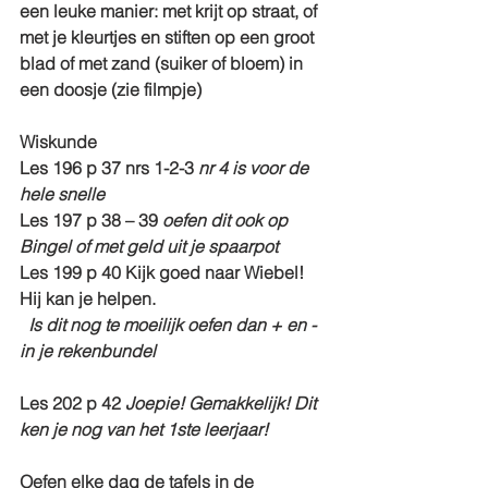
een leuke manier: met krijt op straat, of 
met je kleurtjes en stiften op een groot 
blad of met zand (suiker of bloem) in 
een doosje (zie filmpje)
Wiskunde
Les 196 p 37 nrs 1-2-3 
nr 4 is voor de 
hele snelle
Les 197 p 38 – 39 
oefen dit ook op 
Bingel of met geld uit je spaarpot
Les 199 p 40 Kijk goed naar Wiebel! 
Hij kan je helpen.
Is dit nog te moeilijk oefen dan + en - 
in je rekenbundel
Les 202 p 42 
Joepie! Gemakkelijk! Dit 
ken je nog van het 1ste leerjaar!
Oefen elke dag de tafels in de 