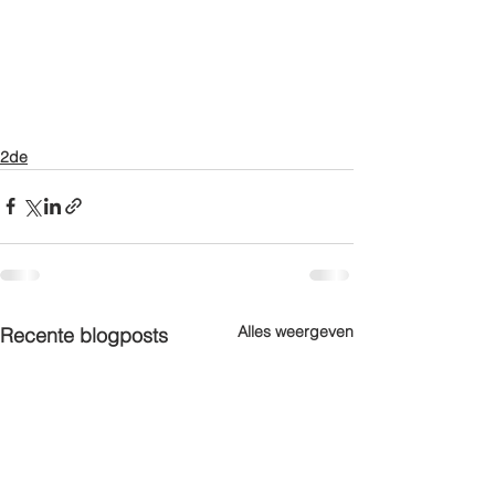
2de
Alles weergeven
Recente blogposts