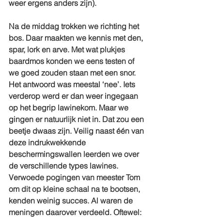
weer ergens anders zijn).
Na de middag trokken we richting het 
bos. Daar maakten we kennis met den, 
spar, lork en arve. Met wat plukjes 
baardmos konden we eens testen of 
we goed zouden staan met een snor. 
Het antwoord was meestal ‘nee’. Iets 
verderop werd er dan weer ingegaan 
op het begrip lawinekom. Maar we 
gingen er natuurlijk niet in. Dat zou een 
beetje dwaas zijn. Veilig naast één van 
deze indrukwekkende 
beschermingswallen leerden we over 
de verschillende types lawines. 
Verwoede pogingen van meester Tom 
om dit op kleine schaal na te bootsen, 
kenden weinig succes. Al waren de 
meningen daarover verdeeld. Oftewel: 