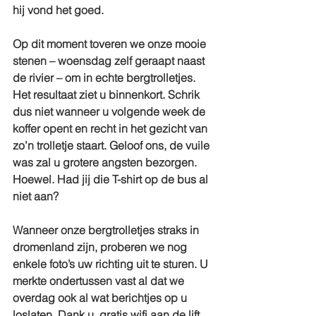
hij vond het goed.
Op dit moment toveren we onze mooie 
stenen – woensdag zelf geraapt naast 
de rivier – om in echte bergtrolletjes. 
Het resultaat ziet u binnenkort. Schrik 
dus niet wanneer u volgende week de 
koffer opent en recht in het gezicht van 
zo’n trolletje staart. Geloof ons, de vuile 
was zal u grotere angsten bezorgen. 
Hoewel. Had jij die T-shirt op de bus al 
niet aan?
Wanneer onze bergtrolletjes straks in 
dromenland zijn, proberen we nog 
enkele foto’s uw richting uit te sturen. U 
merkte ondertussen vast al dat we 
overdag ook al wat berichtjes op u 
loslaten. Dank u, gratis wifi aan de lift 