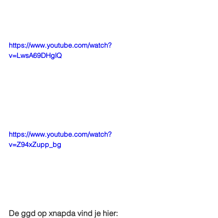
https://www.youtube.com/watch?
v=LwsA69DHglQ
https://www.youtube.com/watch?
v=Z94xZupp_bg
De ggd op xnapda vind je hier: 