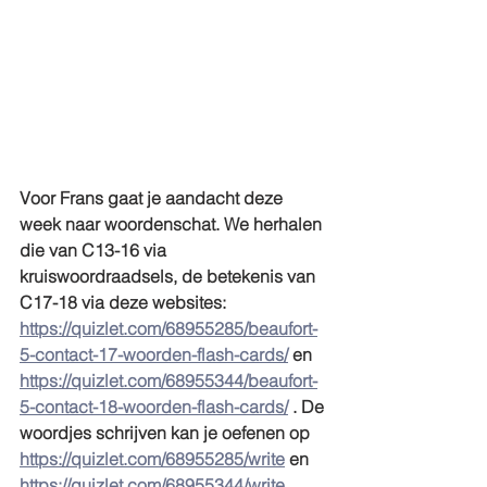
Voor Frans gaat je aandacht deze 
week naar woordenschat. We herhalen 
die van C13-16 via 
kruiswoordraadsels, de betekenis van 
C17-18 via deze websites: 
https://quizlet.com/68955285/beaufort-
5-contact-17-woorden-flash-cards/
 en 
https://quizlet.com/68955344/beaufort-
5-contact-18-woorden-flash-cards/
 . De 
woordjes schrijven kan je oefenen op 
https://quizlet.com/68955285/write
 en 
https://quizlet.com/68955344/write
 .