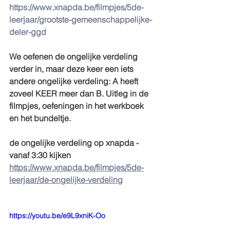
https://www.xnapda.be/filmpjes/5de-
leerjaar/grootste-gemeenschappelijke-
deler-ggd
We oefenen de ongelijke verdeling 
verder in, maar deze keer een iets 
andere ongelijke verdeling: A heeft 
zoveel KEER meer dan B. Uitleg in de 
filmpjes, oefeningen in het werkboek 
en het bundeltje.
de ongelijke verdeling op xnapda - 
vanaf 3:30 kijken 
https://www.xnapda.be/filmpjes/5de-
leerjaar/de-ongelijke-verdeling
https://youtu.be/e9L9xniK-Oo