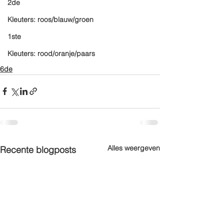
2de
Kleuters: roos/blauw/groen
1ste
Kleuters: rood/oranje/paars
6de
Alles weergeven
Recente blogposts