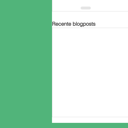
Recente blogposts
Aankomst