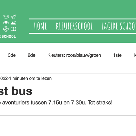
HOME
KLEUTERSCHOOL
LAGERE SCHOO
3de
2de
Kleuters: roos/blauw/groen
1ste
K
2022
1 minuten om te lezen
t bus
vonturiers tussen 7.15u en 7.30u. Tot straks!