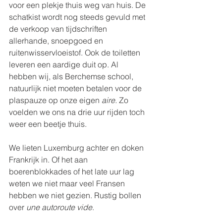
voor een plekje thuis weg van huis. De 
schatkist wordt nog steeds gevuld met 
de verkoop van tijdschriften 
allerhande, snoepgoed en 
ruitenwisservloeistof. Ook de toiletten 
leveren een aardige duit op. Al 
hebben wij, als Berchemse school, 
natuurlijk niet moeten betalen voor de 
plaspauze op onze eigen 
aire. 
Zo 
voelden we ons na drie uur rijden toch 
weer een beetje thuis.
We lieten Luxemburg achter en doken 
Frankrijk in. Of het aan 
boerenblokkades of het late uur lag 
weten we niet maar veel Fransen 
hebben we niet gezien. Rustig bollen 
over 
une autoroute vide
.