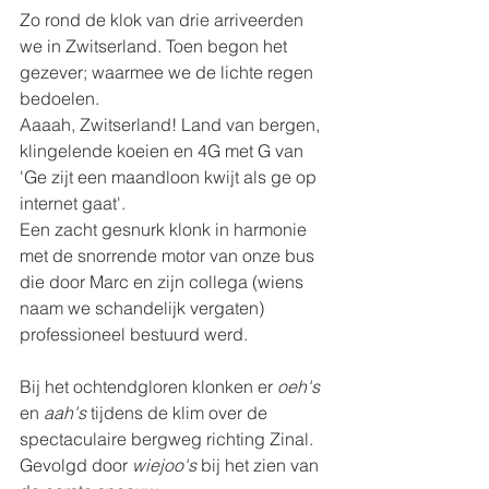
Zo rond de klok van drie arriveerden 
we in Zwitserland. Toen begon het 
gezever; waarmee we de lichte regen 
bedoelen. 
Aaaah, Zwitserland! Land van bergen, 
klingelende koeien en 4G met G van 
'Ge zijt een maandloon kwijt als ge op 
internet gaat'.
Een zacht gesnurk klonk in harmonie 
met de snorrende motor van onze bus 
die door Marc en zijn collega (wiens 
naam we schandelijk vergaten) 
professioneel bestuurd werd.
Bij het ochtendgloren klonken er 
oeh's
en 
aah's 
tijdens de klim over de 
spectaculaire bergweg richting Zinal. 
Gevolgd door 
wiejoo's 
bij het zien van 