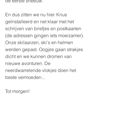
de eerste sneeuw.
En dus zitten we nu hier. Knus 
geïnstalleerd en net klaar met het 
schrijven van briefjes en postkaarten 
(de adressen gingen iets moeizamer).  
Onze skilaarzen, ski's en helmen 
werden gepast. Oogjes gaan strakjes 
dicht en we kunnen dromen van 
nieuwe avonturen. De 
neerdwarrelende vlokjes doen het 
beste vermoeden...
Tot morgen!