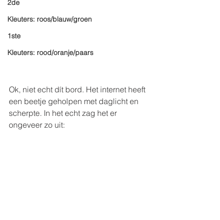
2de
Kleuters: roos/blauw/groen
1ste
Kleuters: rood/oranje/paars
Ok, niet echt dít bord. Het internet heeft 
een beetje geholpen met daglicht en 
scherpte. In het echt zag het er 
ongeveer zo uit: