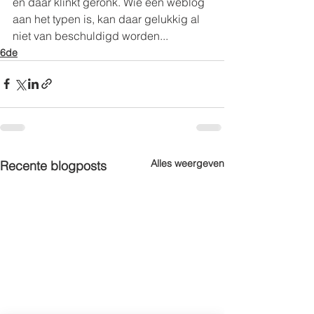
en daar klinkt geronk. Wie een weblog 
aan het typen is, kan daar gelukkig al 
niet van beschuldigd worden...
6de
Alles weergeven
Recente blogposts