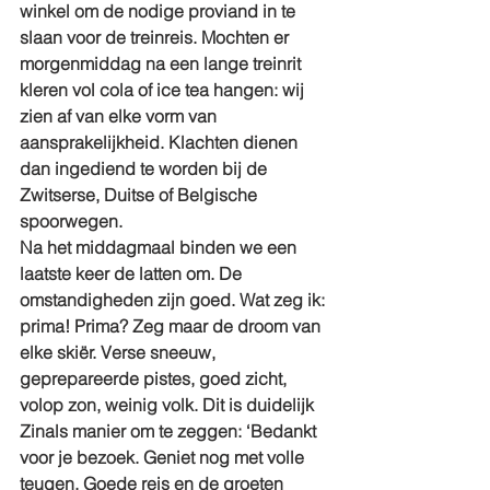
winkel om de nodige proviand in te 
slaan voor de treinreis. Mochten er 
morgenmiddag na een lange treinrit 
kleren vol cola of ice tea hangen: wij 
zien af van elke vorm van 
aansprakelijkheid. Klachten dienen 
dan ingediend te worden bij de 
Zwitserse, Duitse of Belgische 
spoorwegen.
Na het middagmaal binden we een 
laatste keer de latten om. De 
omstandigheden zijn goed. Wat zeg ik: 
prima! Prima? Zeg maar de droom van 
elke skiër. Verse sneeuw, 
geprepareerde pistes, goed zicht, 
volop zon, weinig volk. Dit is duidelijk 
Zinals manier om te zeggen: ‘Bedankt 
voor je bezoek. Geniet nog met volle 
teugen. Goede reis en de groeten 