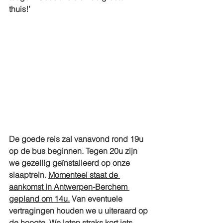
thuis!’
De goede reis zal vanavond rond 19u 
op de bus beginnen. Tegen 20u zijn 
we gezellig geïnstalleerd op onze 
slaaptrein. 
Momenteel staat de 
aankomst in Antwerpen-Berchem 
gepland om 14u.
 Van eventuele 
vertragingen houden we u uiteraard op 
de hoogte. We laten straks kort iets 