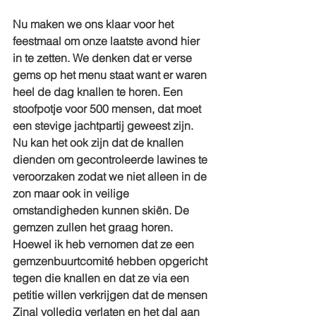
Nu maken we ons klaar voor het 
feestmaal om onze laatste avond hier 
in te zetten. We denken dat er verse 
gems op het menu staat want er waren 
heel de dag knallen te horen. Een 
stoofpotje voor 500 mensen, dat moet 
een stevige jachtpartij geweest zijn. 
Nu kan het ook zijn dat de knallen 
dienden om gecontroleerde lawines te 
veroorzaken zodat we niet alleen in de 
zon maar ook in veilige 
omstandigheden kunnen skiën. De 
gemzen zullen het graag horen. 
Hoewel ik heb vernomen dat ze een 
gemzenbuurtcomité hebben opgericht 
tegen die knallen en dat ze via een 
petitie willen verkrijgen dat de mensen 
Zinal volledig verlaten en het dal aan 