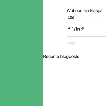
Wat een fijn klasje! 
1ste
Recente blogposts