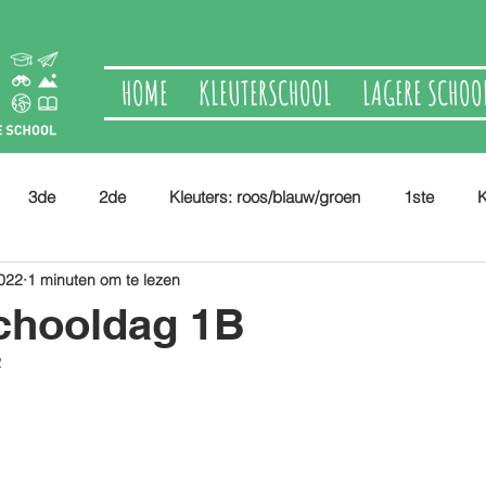
HOME
KLEUTERSCHOOL
LAGERE SCHOO
3de
2de
Kleuters: roos/blauw/groen
1ste
K
022
1 minuten om te lezen
chooldag 1B
2