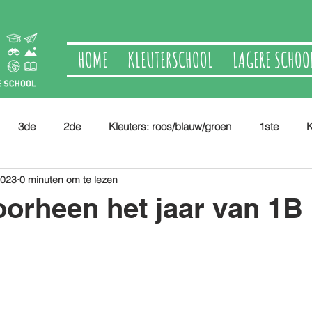
HOME
KLEUTERSCHOOL
LAGERE SCHOO
3de
2de
Kleuters: roos/blauw/groen
1ste
K
2023
0 minuten om te lezen
oorheen het jaar van 1B