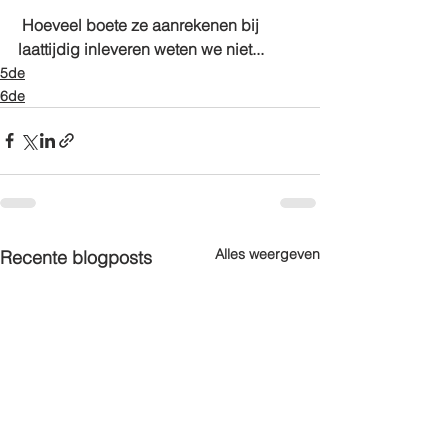
 Hoeveel boete ze aanrekenen bij 
laattijdig inleveren weten we niet...
5de
6de
Alles weergeven
Recente blogposts