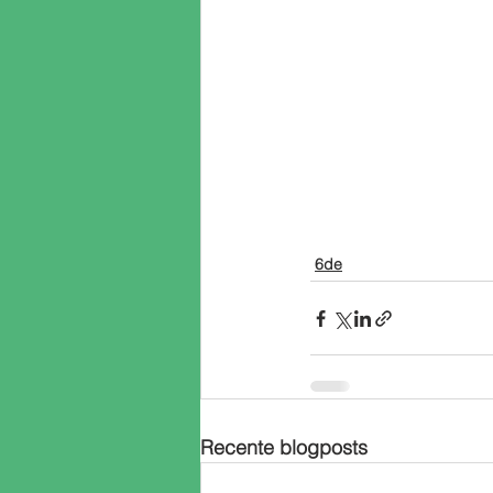
6de
Recente blogposts