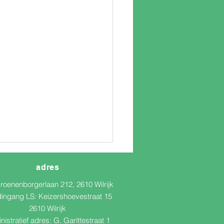
adres
roenenborgerlaan 212, 2610 Wilrijk
dingang LS:
Keizershoevestraat 15
a) uit...
2610 Wilrijk
nistratief adres: G. Garittestraat 1