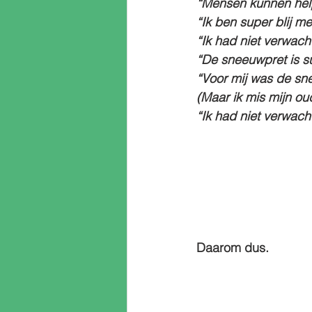
“Mensen kunnen hel
“Ik ben super blij m
“Ik had niet verwacht
“De sneeuwpret is su
“Voor mij was de sne
(Maar ik mis mijn ou
“Ik had niet verwach
Daarom dus.