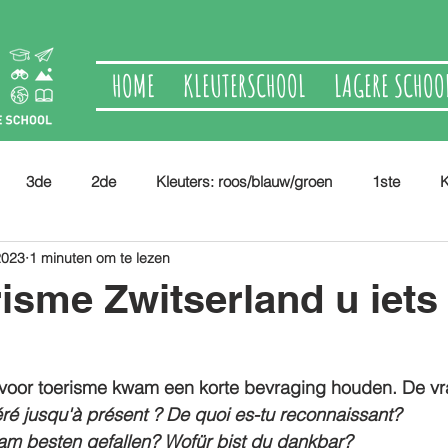
HOME
KLEUTERSCHOOL
LAGERE SCHOO
3de
2de
Kleuters: roos/blauw/groen
1ste
K
2023
1 minuten om te lezen
isme Zwitserland u iets
 voor toerisme kwam een korte bevraging houden. De v
ré jusqu'à présent ? De quoi es-tu reconnaissant?
 am besten gefallen? Wofür bist du dankbar?