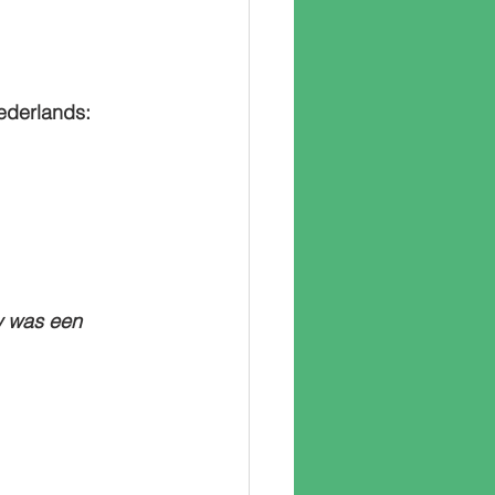
Nederlands:
w was een 