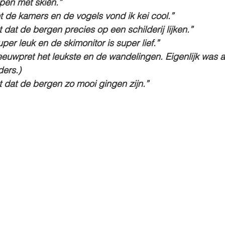
pen met skiën.”
et de kamers en de vogels vond ik kei cool.”
 dat de bergen precies op een schilderij lijken.”
per leuk en de skimonitor is super lief.”
euwpret het leukste en de wandelingen. Eigenlijk was al
ders.)
t dat de bergen zo mooi gingen zijn.”