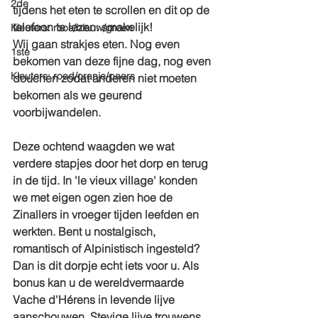
2de
tijdens het eten te scrollen en dit op de 
telefoon te lezen: smakelijk!
Kleuters: roos/blauw/groen
Wij gaan strakjes eten. Nog even 
1ste
bekomen van deze fijne dag, nog even 
Kleuters: rood/oranje/paars
douchen zodat anderen niet moeten 
bekomen als we geurend 
voorbijwandelen.
Deze ochtend waagden we wat 
verdere stapjes door het dorp en terug 
in de tijd. In 'le vieux village' konden 
we met eigen ogen zien hoe de 
Zinallers in vroeger tijden leefden en 
werkten. Bent u nostalgisch, 
romantisch of Alpinistisch ingesteld? 
Dan is dit dorpje echt iets voor u. Als 
bonus kan u de wereldvermaarde 
Vache d'Hérens in levende lijve 
aanschouwen. Stevige lijve trouwens. 