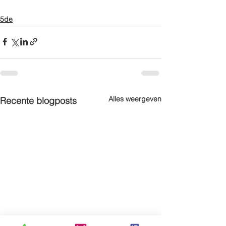
5de
Alles weergeven
Recente blogposts