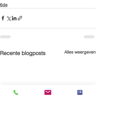
6de
Alles weergeven
Recente blogposts