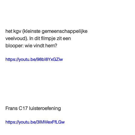
het kgv (kleinste gemeenschappelijke 
veelvoud). In dit filmpje zit een 
blooper: wie vindt hem?
https://youtu.be/98bI8YxGZiw
Frans C17 luisteroefening
https://youtu.be/3IMWexFfLGw