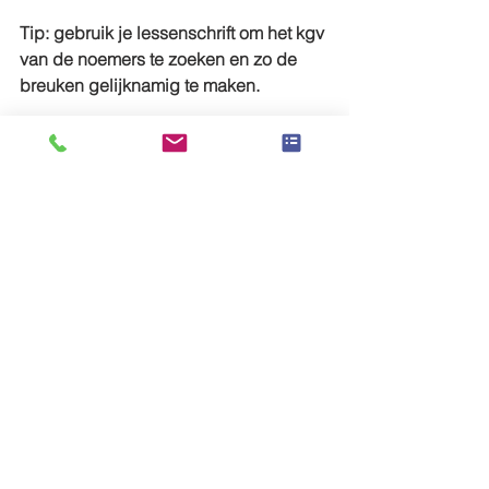
Tip: gebruik je lessenschrift om het kgv 
van de noemers te zoeken en zo de 
breuken gelijknamig te maken.
5de
Alles weergeven
Recente blogposts