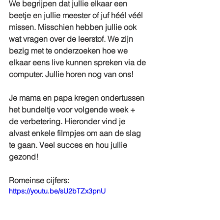
We begrijpen dat jullie elkaar een 
beetje en jullie meester of juf héél véél 
missen. Misschien hebben jullie ook 
wat vragen over de leerstof. We zijn 
bezig met te onderzoeken hoe we 
elkaar eens live kunnen spreken via de 
computer. Jullie horen nog van ons!
Je mama en papa kregen ondertussen 
het bundeltje voor volgende week + 
de verbetering. Hieronder vind je 
alvast enkele filmpjes om aan de slag 
te gaan. Veel succes en hou jullie 
gezond!
Romeinse cijfers: 
https://youtu.be/sU2bTZx3pnU