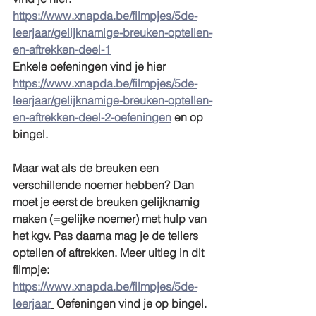
https://www.xnapda.be/filmpjes/5de-
leerjaar/gelijknamige-breuken-optellen-
en-aftrekken-deel-1
Enkele oefeningen vind je hier 
https://www.xnapda.be/filmpjes/5de-
leerjaar/gelijknamige-breuken-optellen-
en-aftrekken-deel-2-oefeningen
 en op 
bingel.
Maar wat als de breuken een 
verschillende noemer hebben? Dan 
moet je eerst de breuken gelijknamig 
maken (=gelijke noemer) met hulp van 
het kgv. Pas daarna mag je de tellers 
optellen of aftrekken. Meer uitleg in dit 
filmpje: 
https://www.xnapda.be/filmpjes/5de-
leerjaar
 Oefeningen vind je op bingel. 