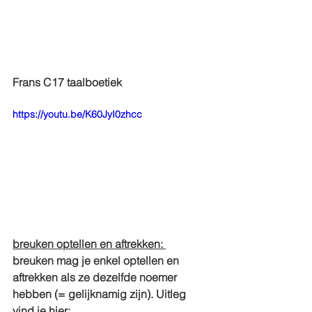
Frans C17 taalboetiek
https://youtu.be/K60JyI0zhcc
breuken optellen en aftrekken: 
breuken mag je enkel optellen en 
aftrekken als ze dezelfde noemer 
hebben (= gelijknamig zijn). Uitleg 
vind je hier: 