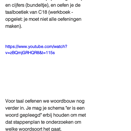
en cijfers (bundeltje), en oefen je de 
taalboetiek van C18 (werkboek - 
opgelet: je moet niet alle oefeningen 
maken). 
https://www.youtube.com/watch?
v=zBQmjGRHQR8&t=115s
Voor taal oefenen we woordbouw nog 
verder in. Je mag je schema "er is een 
woord gepleegd" erbij houden om met 
dat stappenplan te onderzoeken om 
welke woordsoort het gaat.