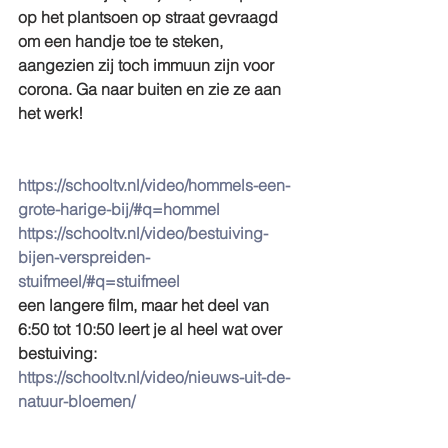
op het plantsoen op straat gevraagd 
om een handje toe te steken, 
aangezien zij toch immuun zijn voor 
corona. Ga naar buiten en zie ze aan 
het werk!
https://schooltv.nl/video/hommels-een-
grote-harige-bij/#q=hommel
https://schooltv.nl/video/bestuiving-
bijen-verspreiden-
stuifmeel/#q=stuifmeel
een langere film, maar het deel van 
6:50 tot 10:50 leert je al heel wat over 
bestuiving: 
https://schooltv.nl/video/nieuws-uit-de-
natuur-bloemen/