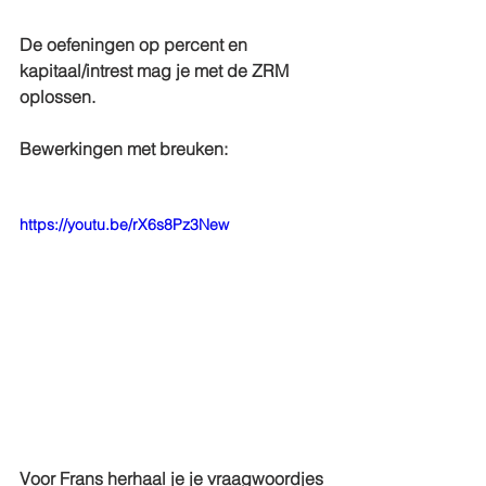
De oefeningen op percent en 
kapitaal/intrest mag je met de ZRM 
oplossen.
Bewerkingen met breuken:
https://youtu.be/rX6s8Pz3New
Voor Frans herhaal je je vraagwoordjes 