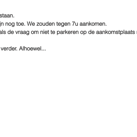
staan.
jn nog toe. We zouden tegen 
7u
 aankomen.
ls de vraag om
 niet
 te
 parkeren op de aankomstplaats
verder. Alhoewel...