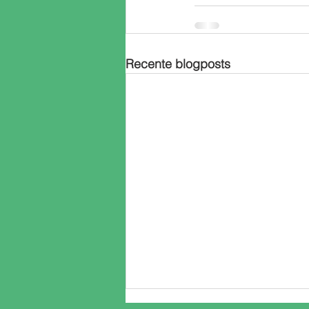
Recente blogposts