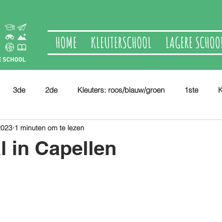
HOME
KLEUTERSCHOOL
LAGERE SCHOO
3de
2de
Kleuters: roos/blauw/groen
1ste
K
2023
1 minuten om te lezen
l in Capellen