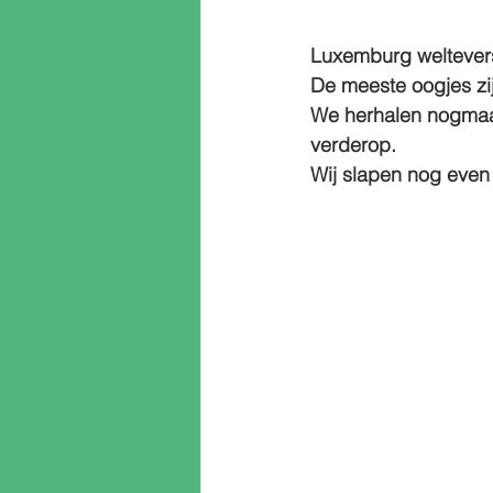
Luxemburg weltever
De meeste oogjes zi
We herhalen nogmaa
verderop. 
Wij slapen nog even 