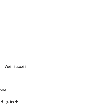
Veel succes!
5de