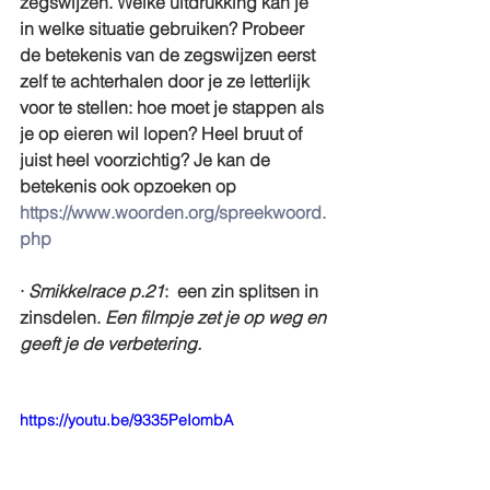
zegswijzen. Welke uitdrukking kan je 
in welke situatie gebruiken? Probeer 
de betekenis van de zegswijzen eerst 
zelf te achterhalen door je ze letterlijk 
voor te stellen: hoe moet je stappen als 
je op eieren wil lopen? Heel bruut of 
juist heel voorzichtig? Je kan de 
betekenis ook opzoeken op 
https://www.woorden.org/spreekwoord.
php
· 
Smikkelrace p.21
:  een zin splitsen in 
zinsdelen. 
Een filmpje zet je op weg en 
geeft je de verbetering.
https://youtu.be/9335PeIombA