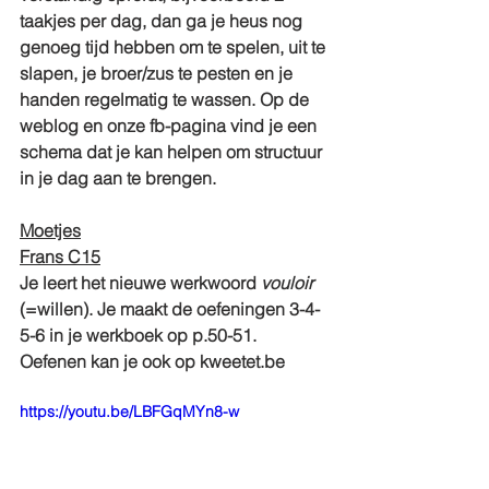
taakjes per dag, dan ga je heus nog 
genoeg tijd hebben om te spelen, uit te 
slapen, je broer/zus te pesten en je 
handen regelmatig te wassen. Op de 
weblog en onze fb-pagina vind je een 
schema dat je kan helpen om structuur 
in je dag aan te brengen.
Moetjes
Frans C15
Je leert het nieuwe werkwoord 
vouloir
(=willen). Je maakt de oefeningen 3-4-
5-6 in je werkboek op p.50-51. 
Oefenen kan je ook op kweetet.be
https://youtu.be/LBFGqMYn8-w