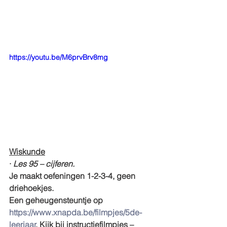
https://youtu.be/M6prvBrv8mg
Wiskunde
· 
Les 95 – cijferen.
Je maakt oefeningen 1-2-3-4, geen 
driehoekjes.
Een geheugensteuntje op 
https://www.xnapda.be/filmpjes/5de-
leerjaar
. Kijk bij instructiefilmpjes – 