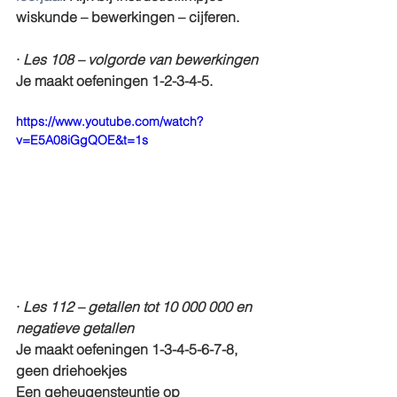
wiskunde – bewerkingen – cijferen.
· 
Les 108 – volgorde van bewerkingen
Je maakt oefeningen 1-2-3-4-5.
https://www.youtube.com/watch?
v=E5A08iGgQOE&t=1s
· 
Les 112 – getallen tot 10 000 000 en 
negatieve getallen
Je maakt oefeningen 1-3-4-5-6-7-8, 
geen driehoekjes
Een geheugensteuntje op 