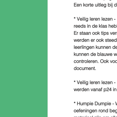
Een korte uitleg bij 
* Veilig leren lezen -
reeds in de klas he
Er staan ook tips ve
werden er ook steed
leerlingen kunnen d
kunnen de blauwe wo
controleren. Ook voo
document.
* Veilig leren lezen -
werden vanaf p24 in
* Humpie Dumpie - Wa
oefeningen rond begr