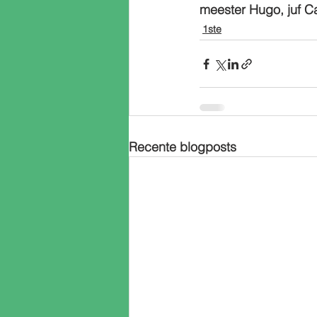
meester Hugo, juf Ca
1ste
Recente blogposts