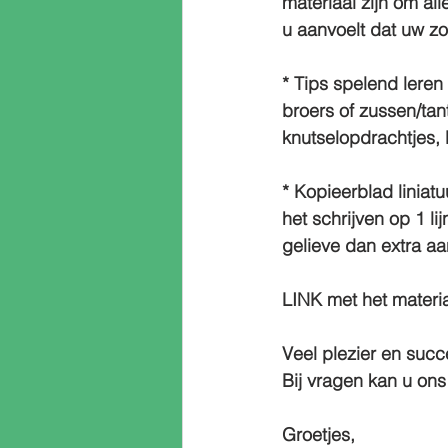
materiaal zijn om a
u aanvoelt dat uw zoo
* Tips spelend leren 
broers of zussen/tan
knutselopdrachtjes
* Kopieerblad liniatu
het schrijven op 1 li
gelieve dan extra a
LINK met het materia
Veel plezier en succ
Bij vragen kan u ons
Groetjes, 