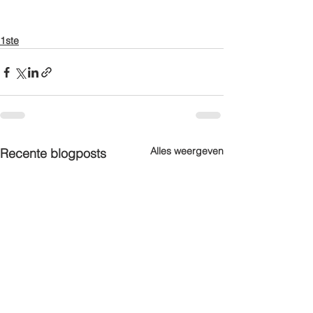
1ste
Alles weergeven
Recente blogposts