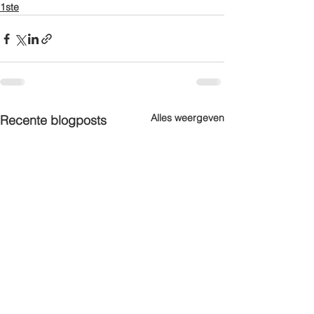
1ste
Alles weergeven
Recente blogposts