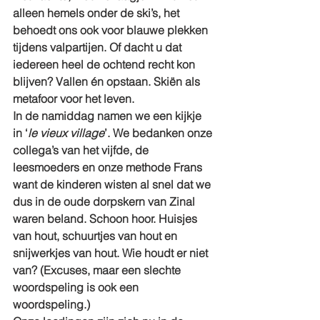
alleen hemels onder de ski’s, het 
behoedt ons ook voor blauwe plekken 
tijdens valpartijen. Of dacht u dat 
iedereen heel de ochtend recht kon 
blijven? Vallen én opstaan. Skiën als 
metafoor voor het leven.
In de namiddag namen we een kijkje 
in ‘
le vieux village
’. We bedanken onze 
collega’s van het vijfde, de 
leesmoeders en onze methode Frans 
want de kinderen wisten al snel dat we 
dus in de oude dorpskern van Zinal 
waren beland. Schoon hoor. Huisjes 
van hout, schuurtjes van hout en 
snijwerkjes van hout. Wie houdt er niet 
van? (Excuses, maar een slechte 
woordspeling is ook een 
woordspeling.)