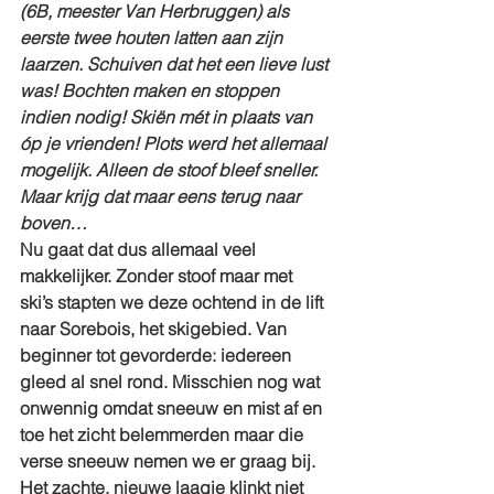
(6B, meester Van Herbruggen) als 
eerste twee houten latten aan zijn 
laarzen. Schuiven dat het een lieve lust 
was! Bochten maken en stoppen 
indien nodig! Skiën mét in plaats van 
óp je vrienden! Plots werd het allemaal 
mogelijk. Alleen de stoof bleef sneller. 
Maar krijg dat maar eens terug naar 
boven…
Nu gaat dat dus allemaal veel 
makkelijker. Zonder stoof maar met 
ski’s stapten we deze ochtend in de lift 
naar Sorebois, het skigebied. Van 
beginner tot gevorderde: iedereen 
gleed al snel rond. Misschien nog wat 
onwennig omdat sneeuw en mist af en 
toe het zicht belemmerden maar die 
verse sneeuw nemen we er graag bij. 
Het zachte, nieuwe laagje klinkt niet 