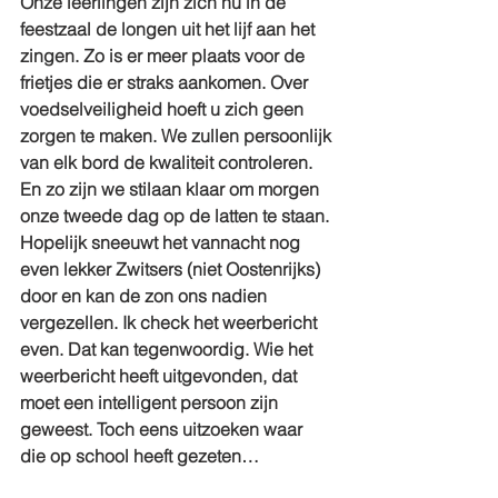
Onze leerlingen zijn zich nu in de 
feestzaal de longen uit het lijf aan het 
zingen. Zo is er meer plaats voor de 
frietjes die er straks aankomen. Over 
voedselveiligheid hoeft u zich geen 
zorgen te maken. We zullen persoonlijk 
van elk bord de kwaliteit controleren. 
En zo zijn we stilaan klaar om morgen 
onze tweede dag op de latten te staan. 
Hopelijk sneeuwt het vannacht nog 
even lekker Zwitsers (niet Oostenrijks) 
door en kan de zon ons nadien 
vergezellen. Ik check het weerbericht 
even. Dat kan tegenwoordig. Wie het 
weerbericht heeft uitgevonden, dat 
moet een intelligent persoon zijn 
geweest. Toch eens uitzoeken waar 
die op school heeft gezeten…